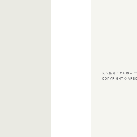
関根裕司 / アルボス
COPYRIGHT © ARB