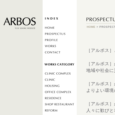
HOME
> PROSPEC
［アルボス］
［アルボス］
地域や社会に
［アルボス］
よりよい環境
［アルボス］
人々に歓びと