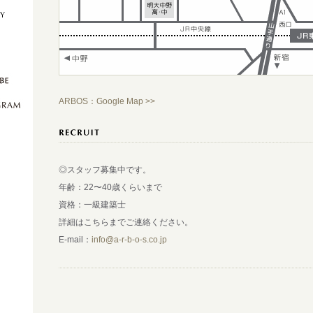
ARBOS：Google Map >>
◎スタッフ募集中です。
年齢：22〜40歳くらいまで
資格：一級建築士
詳細はこちらまでご連絡ください。
E-mail：
info@a-r-b-o-s.co.jp