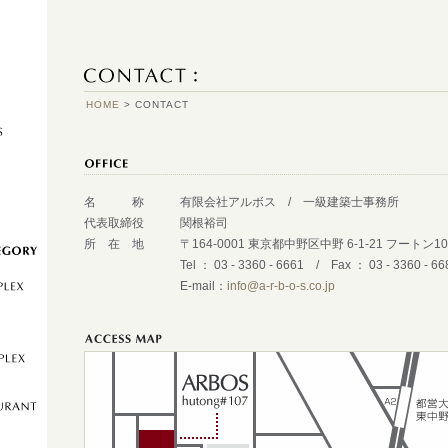
HOME
> CONTACT
名 称
有限会社アルボス / 一級建築士事務所
代表取締役
関根裕司
所 在 地
〒164-0001 東京都中野区中野 6-1-21 フートン10
Tel ： 03 - 3360 - 6661 / Fax ： 03 - 3360 - 66
E-mail：
info@a-r-b-o-s.co.jp