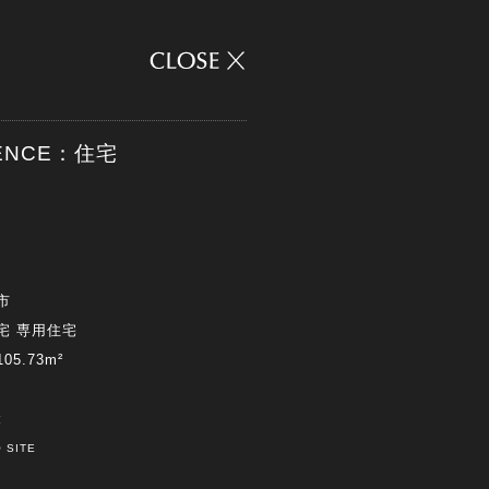
DENCE：住宅
市
宅 専用住宅
5.73m²
:
 SITE