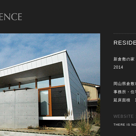
RESI
新倉敷の家
2014
岡山県倉敷
事務所・住
延床面積 10
WEBSITE 
THERE IS NO