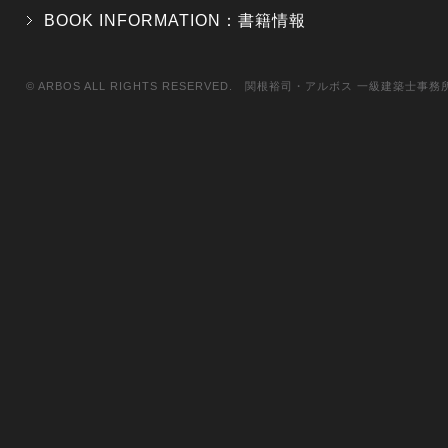
BOOK INFORMATION：書籍情報
© ARBOS ALL RIGHTS RESERVED. 関根裕司・アルボス 一級建築士事務