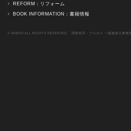
REFORM：リフォーム
BOOK INFORMATION：書籍情報
© ARBOS ALL RIGHTS RESERVED. 関根裕司・アルボス 一級建築士事務