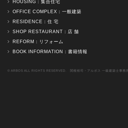
HOUSING：集合住宅
OFFICE COMPLEX：一般建築
RESIDENCE：住 宅
SHOP RESTAURANT：店 舗
REFORM：リフォーム
BOOK INFORMATION：書籍情報
© ARBOS ALL RIGHTS RESERVED. 関根裕司・アルボス 一級建築士事務