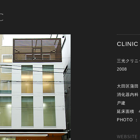
CLIN
三光クリニ
2008
大田区蒲田
消化器内科
戸建
延床面積 48
PHOTO ：
WEBSITE 