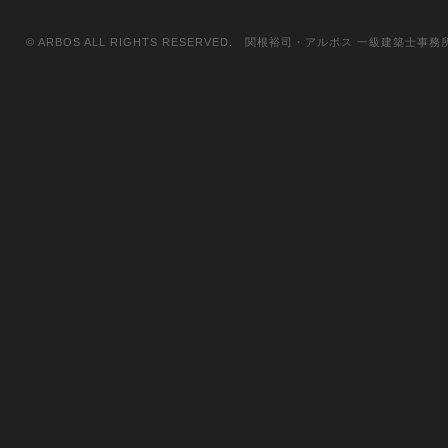
© ARBOS ALL RIGHTS RESERVED. 関根裕司・アルボス 一級建築士事務