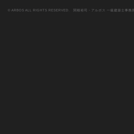
© ARBOS ALL RIGHTS RESERVED. 関根裕司・アルボス 一級建築士事務