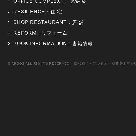
OFFICE COMPLEX：一般建築
RESIDENCE：住 宅
SHOP RESTAURANT：店 舗
REFORM：リフォーム
BOOK INFORMATION：書籍情報
© ARBOS ALL RIGHTS RESERVED. 関根裕司・アルボス 一級建築士事務