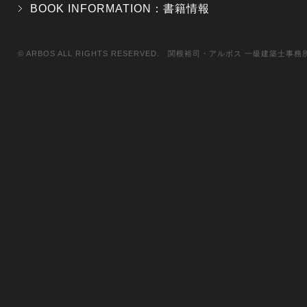
BOOK INFORMATION：書籍情報
© ARBOS ALL RIGHTS RESERVED. 関根裕司・アルボス 一級建築士事務